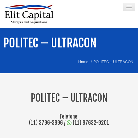
POLITEC – ULTRACON
HOME
SOBRE
Home
/
POLITEC – ULTRACON
SERVIÇOS
SÓCIO
CREDENCIAIS
POLITEC – ULTRACON
PARCERIAS
Telefone:
ARTIGOS
(11) 3796-3996
/
(11) 97632-9201
CONTATO