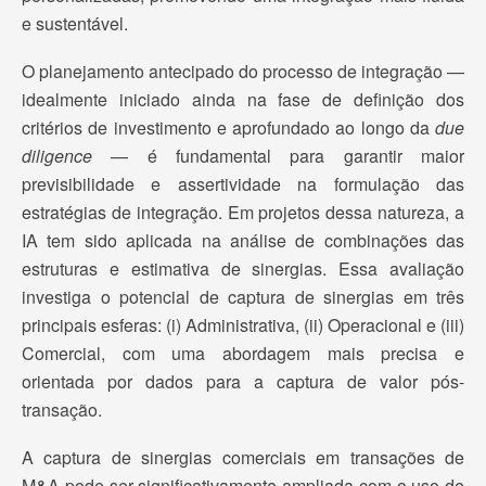
e sustentável.
O planejamento antecipado do processo de integração —
idealmente iniciado ainda na fase de definição dos
critérios de investimento e aprofundado ao longo da
due
diligence
— é fundamental para garantir maior
previsibilidade e assertividade na formulação das
estratégias de integração. Em projetos dessa natureza, a
IA tem sido aplicada na análise de combinações das
estruturas e estimativa de sinergias. Essa avaliação
investiga o potencial de captura de sinergias em três
principais esferas: (i) Administrativa, (ii) Operacional e (iii)
Comercial, com uma abordagem mais precisa e
orientada por dados para a captura de valor pós-
transação.
A captura de sinergias comerciais em transações de
M&A pode ser significativamente ampliada com o uso de