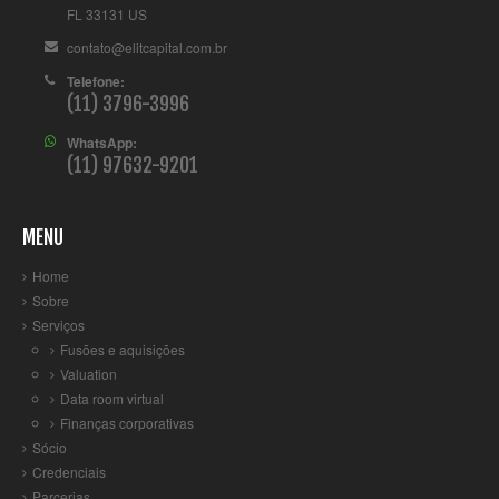
FL 33131 US
contato@elitcapital.com.br
Telefone:
(11) 3796-3996
WhatsApp:
(11) 97632-9201
MENU
Home
Sobre
Serviços
Fusões e aquisições
Valuation
Data room virtual
Finanças corporativas
Sócio
Credenciais
Parcerias