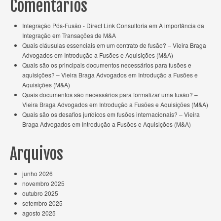
Comentários
Integração Pós-Fusão - Direct Link Consultoria
em
A importância da
Integração em Transações de M&A
Quais cláusulas essenciais em um contrato de fusão? – Vieira Braga
Advogados
em
Introdução a Fusões e Aquisições (M&A)
Quais são os principais documentos necessários para fusões e
aquisições? – Vieira Braga Advogados
em
Introdução a Fusões e
Aquisições (M&A)
Quais documentos são necessários para formalizar uma fusão? –
Vieira Braga Advogados
em
Introdução a Fusões e Aquisições (M&A)
Quais são os desafios jurídicos em fusões internacionais? – Vieira
Braga Advogados
em
Introdução a Fusões e Aquisições (M&A)
Arquivos
junho 2026
novembro 2025
outubro 2025
setembro 2025
agosto 2025